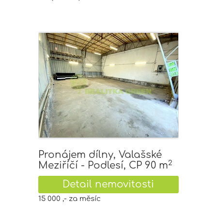
Pronájem dílny, Valašské
2
Meziříčí - Podlesí, CP 90 m
Detail nemovitosti
15 000 ,- za měsíc