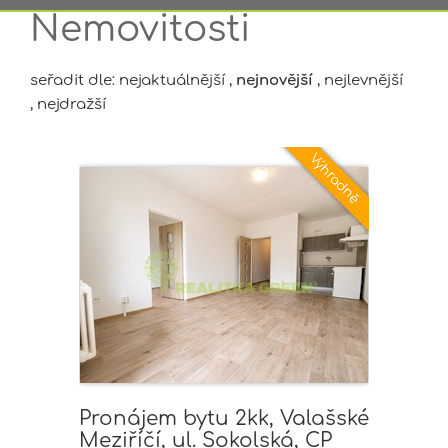
Nemovitosti
seřadit dle:
nejaktuálnější
,
nejnovější
,
nejlevnější
,
nejdražší
Pronájem bytu 2kk, Valašské
Meziříčí, ul. Sokolská, CP