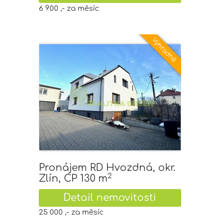
6 900 ,- za měsíc
Pronájem RD Hvozdná, okr.
2
Zlín, CP 130 m
Detail nemovitosti
25 000 ,- za měsíc