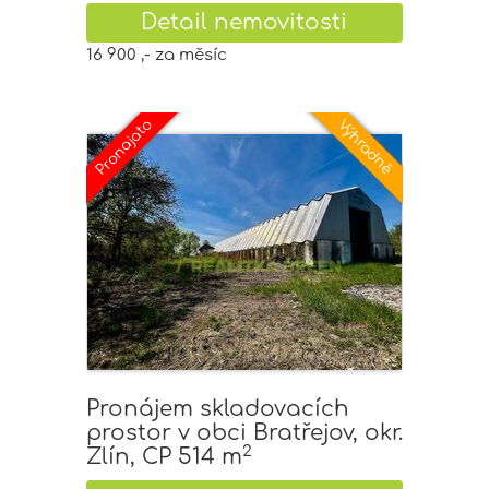
Detail nemovitosti
16 900 ,- za měsíc
Pronájem skladovacích
prostor v obci Bratřejov, okr.
2
Zlín, CP 514 m