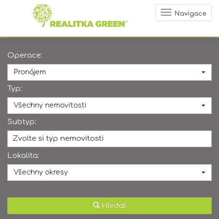
Navigace
Operace:
Pronájem
Typ:
Všechny nemovitosti
Subtyp:
Zvolte si typ nemovitosti
Lokalita:
Všechny okresy
Hledat