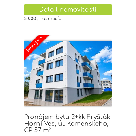
Detail nemovitosti
5 000 ,- za měsíc
Pronájem bytu 2+kk Fryšták,
Horní Ves, ul. Komenského,
2
CP 57 m