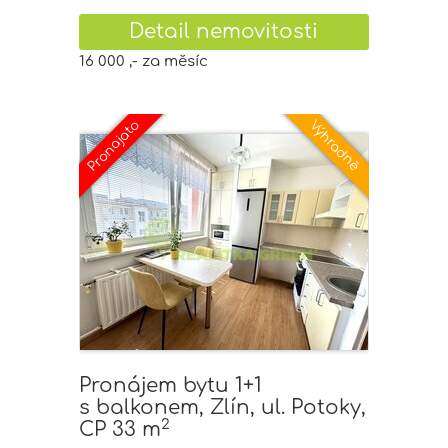
Detail nemovitosti
16 000 ,- za měsíc
Pronájem bytu 1+1
s balkonem, Zlín, ul. Potoky,
2
CP 33 m