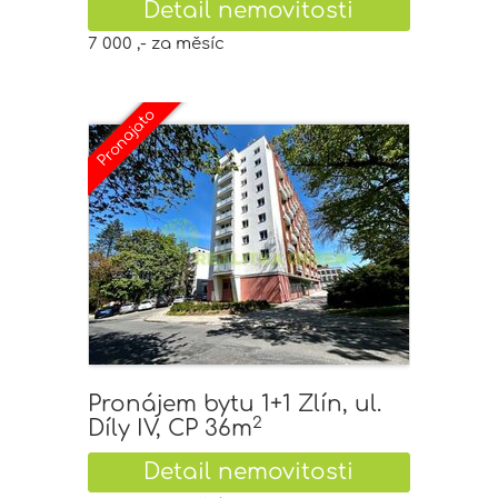
Detail nemovitosti
7 000 ,- za měsíc
Pronájem bytu 1+1 Zlín, ul.
2
Díly IV, CP 36m
Detail nemovitosti