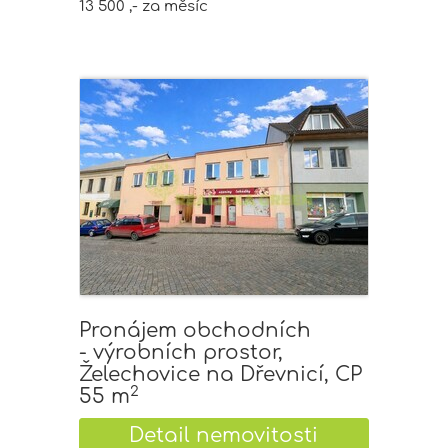
13 500 ,- za měsíc
Pronájem obchodních
- výrobních prostor,
Želechovice na Dřevnicí, CP
2
55 m
Detail nemovitosti