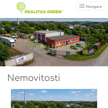
Navigace
Nemovitosti