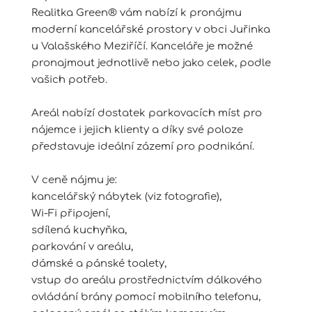
Realitka Green® vám nabízí k pronájmu
moderní kancelářské prostory v obci Juřinka
u Valašského Meziříčí. Kanceláře je možné
pronajmout jednotlivě nebo jako celek, podle
vašich potřeb.
Areál nabízí dostatek parkovacích míst pro
nájemce i jejich klienty a díky své poloze
představuje ideální zázemí pro podnikání.
V ceně nájmu je:
kancelářský nábytek (viz fotografie),
Wi-Fi připojení,
sdílená kuchyňka,
parkování v areálu,
dámské a pánské toalety,
vstup do areálu prostřednictvím dálkového
ovládání brány pomocí mobilního telefonu,