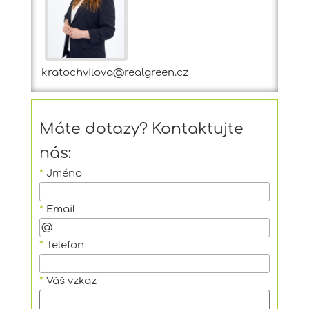
kratochvilova@realgreen.cz
Máte dotazy? Kontaktujte
nás:
*
Jméno
*
Email
*
Telefon
*
Váš vzkaz