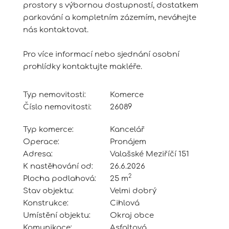
prostory s výbornou dostupností, dostatkem
parkování a kompletním zázemím, neváhejte
nás kontaktovat.
Pro více informací nebo sjednání osobní
prohlídky kontaktujte makléře.
Typ nemovitosti:
Komerce
Číslo nemovitosti:
26089
Typ komerce:
Kancelář
Operace:
Pronájem
Adresa:
Valašské Meziříčí 151
K nastěhování od:
26.6.2026
2
Plocha podlahová:
25 m
Stav objektu:
Velmi dobrý
Konstrukce:
Cihlová
Umístění objektu:
Okraj obce
Komunikace:
Asfaltová