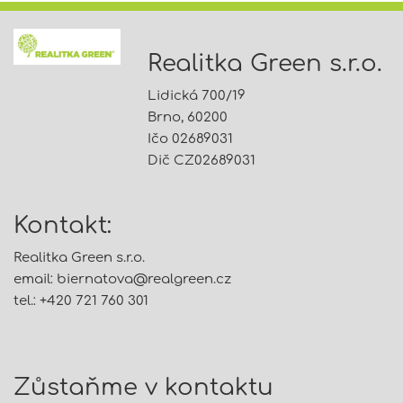
Realitka Green s.r.o.
Lidická 700/19
Brno, 60200
Ičo 02689031
Dič CZ02689031
Kontakt:
Realitka Green s.r.o.
email:
biernatova@
realgreen.cz
tel.: +420 721 760 301
Zůstaňme v kontaktu