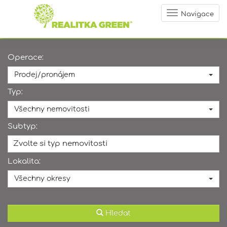
Navigace
Operace:
Prodej/pronájem
Typ:
Všechny nemovitosti
Subtyp:
Zvolte si typ nemovitosti
Lokalita:
Všechny okresy
Hledat