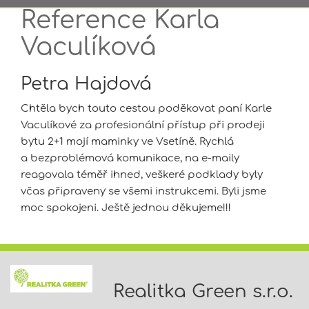
Reference Karla
Vaculíková
Petra Hajdová
Chtěla bych touto cestou poděkovat paní Karle
Vaculíkové za profesionální přístup při prodeji
bytu 2+1 mojí maminky ve Vsetíně. Rychlá
a bezproblémová komunikace, na e-maily
reagovala téměř ihned, veškeré podklady byly
včas připraveny se všemi instrukcemi. Byli jsme
moc spokojeni. Ještě jednou děkujeme!!!
Realitka Green s.r.o.