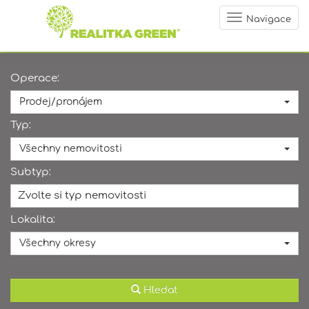
Navigace
Operace:
Prodej/pronájem
Typ:
Všechny nemovitosti
Subtyp:
Zvolte si typ nemovitosti
Lokalita:
Všechny okresy
Hledat