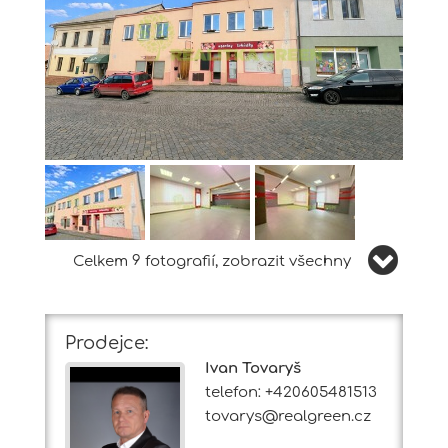
Celkem 9 fotografií, zobrazit všechny
Prodejce:
Ivan Tovaryš
telefon: +420605481513
tovarys@realgreen.cz