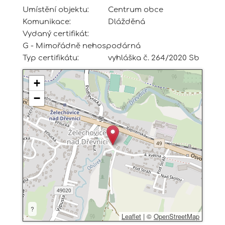
Umístění objektu:
Centrum obce
Komunikace:
Dlážděná
Vydaný certifikát:
G - Mimořádně nehospodárná
Typ certifikátu:
vyhláška č. 264/2020 Sb
+
−
?
Leaflet
|
©
OpenStreetMap