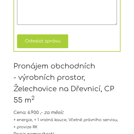
Pronájem obchodních
- výrobních prostor,
Želechovice na Dřevnicí, CP
2
55 m
Cena:
6.900 ,-
za měsíc
+ energie, + 1 vratná kauce, Včetně právního servisu,
+ provize RK