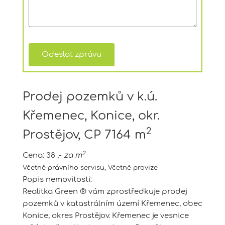
Prodej pozemků v k.ú.
Křemenec, Konice, okr.
2
Prostějov, CP 7164 m
2
Cena:
38 ,-
za m
Včetně právního servisu, Včetně provize
Popis nemovitosti:
Realitka Green ® vám zprostředkuje prodej
pozemků v katastrálním území Křemenec, obec
Konice, okres Prostějov. Křemenec je vesnice