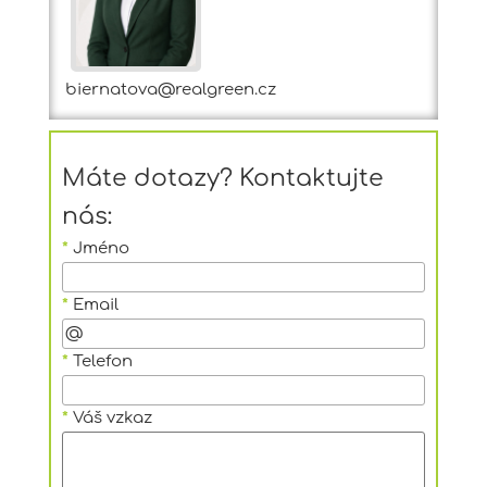
biernatova@realgreen.cz
Máte dotazy? Kontaktujte
nás:
*
Jméno
*
Email
*
Telefon
*
Váš vzkaz