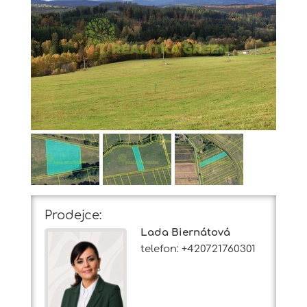
Prodejce:
Lada Biernátová
telefon: +420721760301