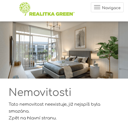
Navigace
Nemovitosti
Tato nemovitost neexistuje, již nejspíš byla
smazána.
Zpět na hlavní stranu
.