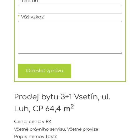
*
Telefon
*
Váš vzkaz
Prodej bytu 3+1 Vsetín, ul.
2
Luh, CP 64,4 m
Cena:
cena v RK
Včetně právního servisu, Včetně provize
Popis nemovitosti: