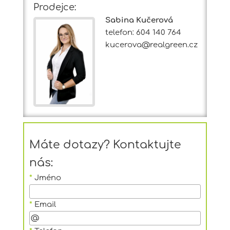
Prodejce:
Sabina Kučerová
telefon: 604 140 764
kucerova@realgreen.cz
Máte dotazy? Kontaktujte
nás:
*
Jméno
*
Email