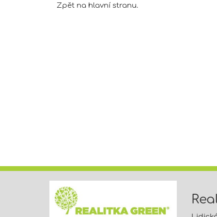
Zpět na hlavní stranu
.
Real
Lidick