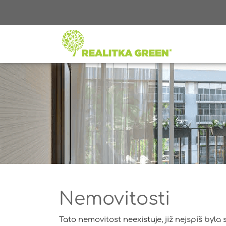
Nemovitosti
Tato nemovitost neexistuje, již nejspíš byla