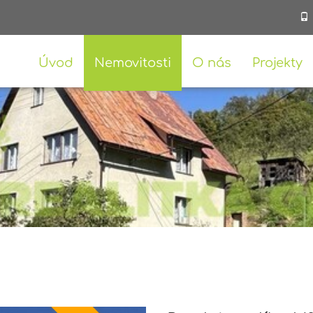
Úvod
Nemovitosti
O nás
Projekty