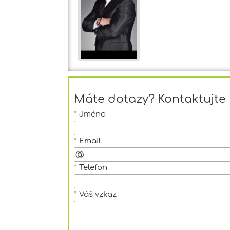
Máte dotazy? Kontaktujte 
*
Jméno
*
Email
*
Telefon
*
Váš vzkaz