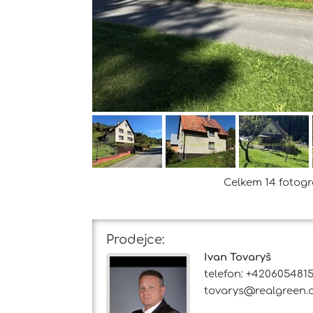
Celkem 14 fotogra
Prodejce:
Ivan Tovaryš
telefon: +420605481
tovarys@realgreen.