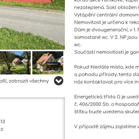
konstrukce hliníkové. Vápe
nezateplená. Sokl obložen
Vytápění centrální domovní
Nemovitost je určena k reko
Dům je dvougenerační, v 1. 
samostané wc. V 2. NP jsou
wc.
Součástí nemovitosti je gar
Pokud hledáte místo, kde mů
a pohodu přírody, tento dů
fií, zobrazit všechny
nás kontaktovat pro více i
Energetická třída G je uve
č. 406/2000 Sb. o hospodař
štítku bude uvedena skuteč
513
V případě zájmu zajistíme 
cz